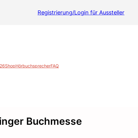
Registrierung/Login für Aussteller
026
Shop
Hörbuchsprecher
FAQ
olinger Buchmesse