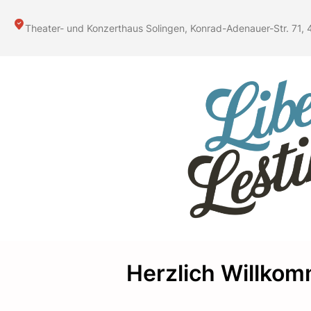
Zum
Inhalt
Theater- und Konzerthaus Solingen, Konrad-Adenauer-Str. 71, 
springen
Herzlich Willkom