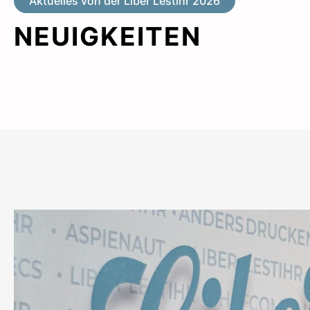
Aktuelles von der Liber Lestihr 2026
NEUIGKEITEN