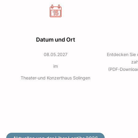
Datum und Ort
08.05.2027
Entdecken Sie 
zah
im
(PDF-Download,
Theater-und Konzerthaus Solingen