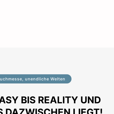
Buchmesse, unendliche Welten
ASY BIS REALITY UND
S DAZWISCHEN LIEGT!