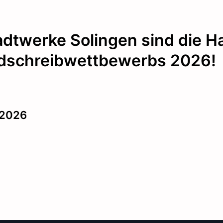
adtwerke Solingen sind die 
dschreibwettbewerbs 2026!
r 2026