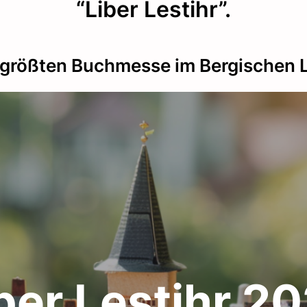
“Liber Lestihr”.
größten Buchmesse im Bergischen 
ber Lestihr 2