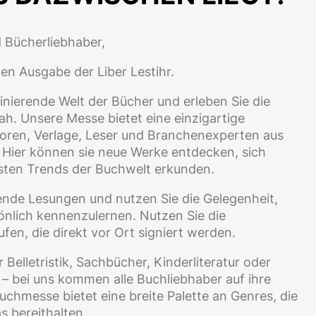
d Bücherliebhaber,
en Ausgabe der Liber Lestihr.
zinierende Welt der Bücher und erleben Sie die
nah. Unsere Messe bietet eine einzigartige
utoren, Verlage, Leser und Branchenexperten aus
 Hier können sie neue Werke entdecken, sich
sten Trends der Buchwelt erkunden.
ende Lesungen und nutzen Sie die Gelegenheit,
sönlich kennenzulernen. Nutzen Sie die
fen, die direkt vor Ort signiert werden.
r Belletristik, Sachbücher, Kinderliteratur oder
n – bei uns kommen alle Buchliebhaber auf ihre
Buchmesse bietet eine breite Palette an Genres, die
 bereithalten.