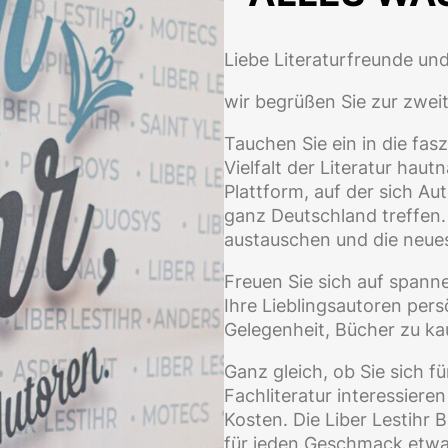
Liebe Literaturfreunde un
wir begrüßen Sie zur zweit
Tauchen Sie ein in die fas
Vielfalt der Literatur haut
Plattform, auf der sich A
ganz Deutschland treffen.
austauschen und die neue
Freuen Sie sich auf spann
Ihre Lieblingsautoren per
Gelegenheit, Bücher zu kau
Ganz gleich, ob Sie sich fü
Fachliteratur interessiere
Kosten. Die Liber Lestihr 
für jeden Geschmack etwas