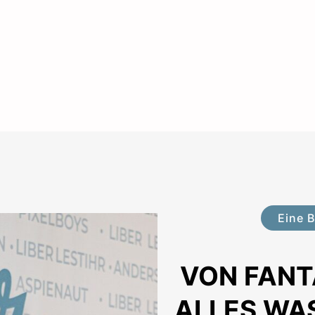
Eine 
VON FANT
ALLES WA