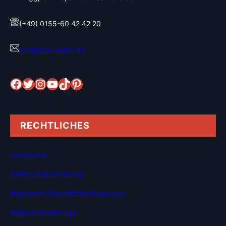
(+49) 0155-60 42 42 20
info@liber-lestihr.de
Facebook
Twitter
Instagram
YouTube
TikTok
Pinterest
RECHTLICHES
Impressum
Datenschutzerklärung
Allgemeine Geschäftsbedingungen
Widerrufsbelehrung