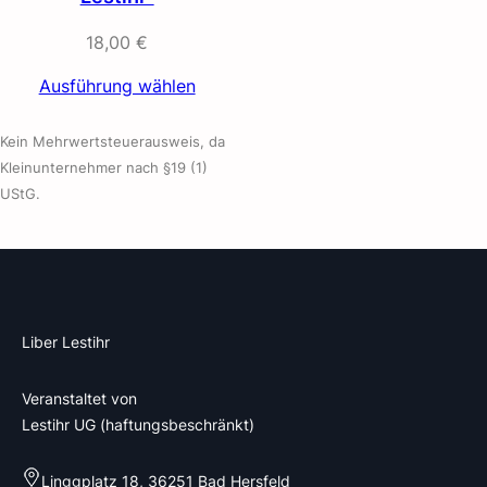
18,00
€
Ausführung wählen
Kein Mehrwertsteuerausweis, da
Kleinunternehmer nach §19 (1)
UStG.
Liber Lestihr
Veranstaltet von
Lestihr UG (haftungsbeschränkt)
Linggplatz 18, 36251 Bad Hersfeld