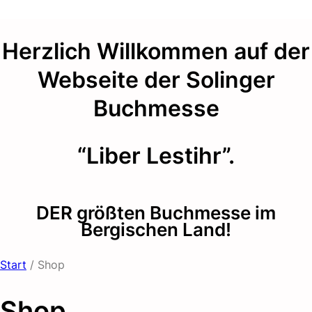
Herzlich Willkommen auf der
Webseite der Solinger
Buchmesse
“Liber Lestihr”.
DER größten Buchmesse im
Bergischen Land!
Start
/ Shop
Shop