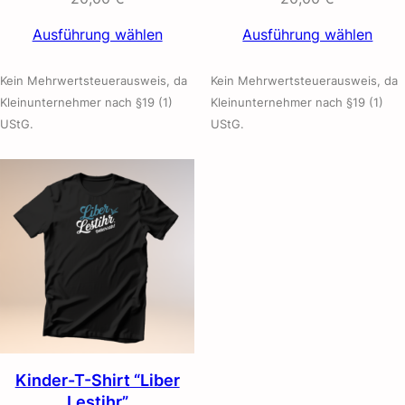
Ausführung wählen
Ausführung wählen
Kein Mehrwertsteuerausweis, da
Kein Mehrwertsteuerausweis, da
Kleinunternehmer nach §19 (1)
Kleinunternehmer nach §19 (1)
UStG.
UStG.
Kinder-T-Shirt “Liber
Lestihr”