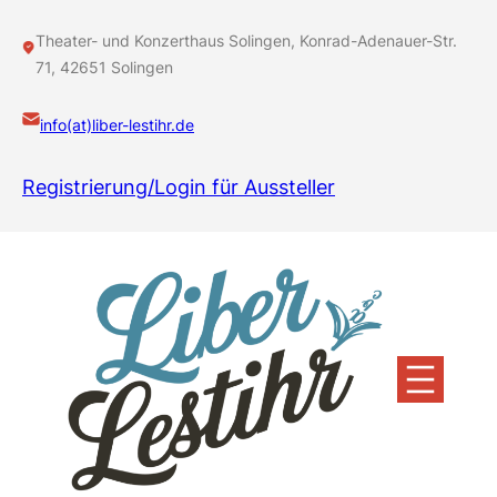
Zum
Inhalt
Theater- und Konzerthaus Solingen, Konrad-Adenauer-Str.
springen
71, 42651 Solingen
info(at)liber-lestihr.de
Registrierung/Login für Aussteller