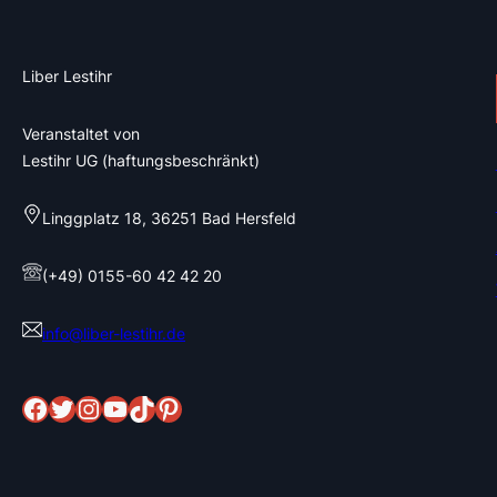
Liber Lestihr
Veranstaltet von
Lestihr UG (haftungsbeschränkt)
Linggplatz 18, 36251 Bad Hersfeld
(+49) 0155-60 42 42 20
info@liber-lestihr.de
Facebook
Twitter
Instagram
YouTube
TikTok
Pinterest