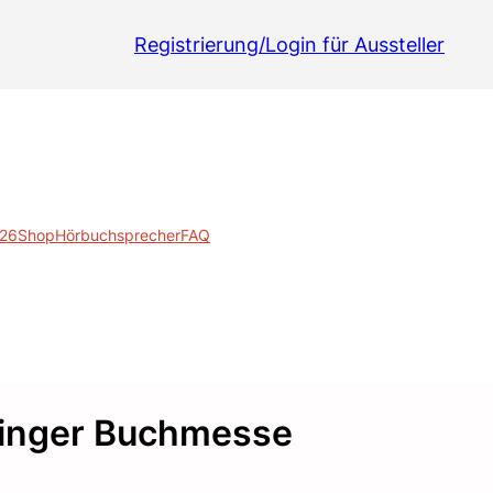
Registrierung/Login für Aussteller
026
Shop
Hörbuchsprecher
FAQ
olinger Buchmesse