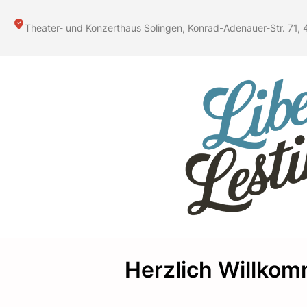
Zum
Inhalt
Theater- und Konzerthaus Solingen, Konrad-Adenauer-Str. 71, 
springen
Herzlich Willkom